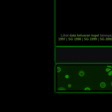
Lihat
data keluaran togel
lainnya
1997
|
SG 1998
|
SG 1999
|
SG 200