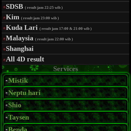
SDSB
( result jam 22:25 wib )
Kim
( result jam 23:00 wib )
Kuda Lari
( result jam 17:00 & 21:00 wib )
Malaysia
( result jam 22:00 wib )
Shanghai
All 4D result
Services
Mistik
Neptu hari
Shio
Taysen
Benda