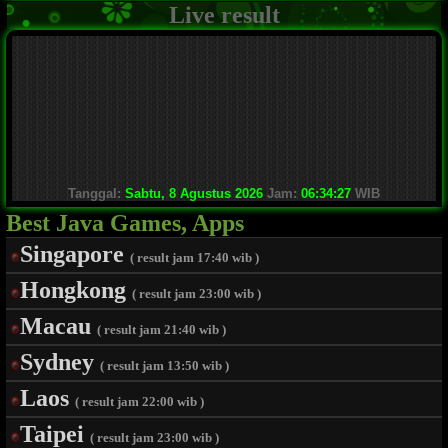
Live result
Tanggal:
Sabtu, 8 Agustus 2026
Jam:
06:34:28
WIB
Best Java Games, Apps
Singapore
( result jam 17:40 wib )
Hongkong
( result jam 23:00 wib )
Macau
( result jam 21:40 wib )
Sydney
( result jam 13:50 wib )
Laos
( result jam 22:00 wib )
Taipei
( result jam 23:00 wib )